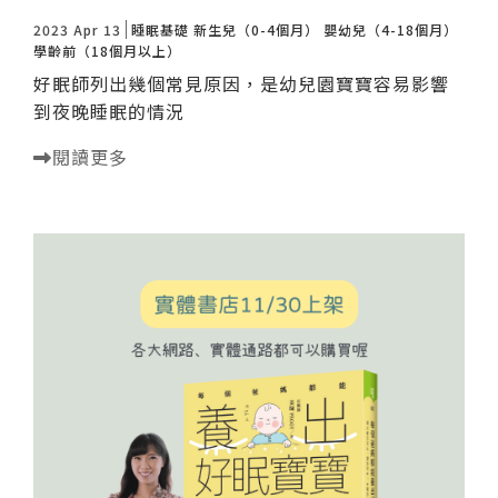
諮詢評價
2023 Apr 13
睡眠基礎
新生兒（0-4個月）
嬰幼兒（4-18個月）
學齡前（18個月以上）
好眠師列出幾個常見原因，是幼兒園寶寶容易影響
到夜晚睡眠的情況
閱讀更多