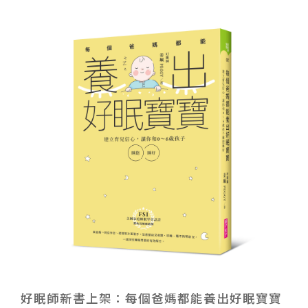
好眠師新書上架：每個爸媽都能養出好眠寶寶