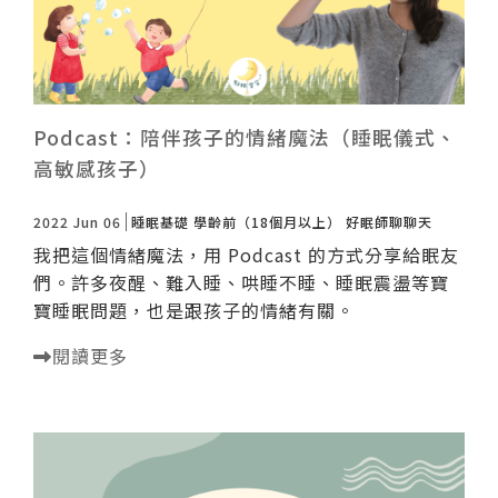
Podcast：陪伴孩子的情緒魔法（睡眠儀式、
高敏感孩子）
2022 Jun 06
睡眠基礎
學齡前（18個月以上）
好眠師聊聊天
我把這個情緒魔法，用 Podcast 的方式分享給眠友
們。許多夜醒、難入睡、哄睡不睡、睡眠震盪等寶
寶睡眠問題，也是跟孩子的情緒有關。
閱讀更多