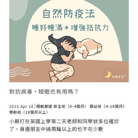
對抗病毒，睡眠也有用嗎？
2022 Apr 18
睡眠基礎
新生兒（0-4個月）
嬰幼兒（4-18個月）
學齡前（18個月以上）
小蘇打在英國上學第二天老師和同學就多位確診
了，身邊朋友中過兩輪以上的也不在少數