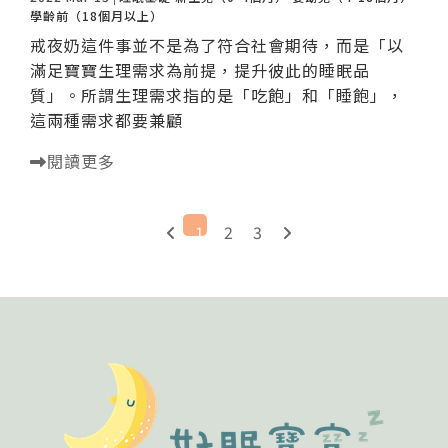
學齡前（18個月以上）
戒夜奶這件事並不是為了符合社會期待，而是「以
滿足寶寶生理需求為前提，提升彼此的睡眠品
質」。所謂生理需求指的是「吃飽」和「睡飽」，
這兩種需求都要兼顧
閱讀更多
1
2
3