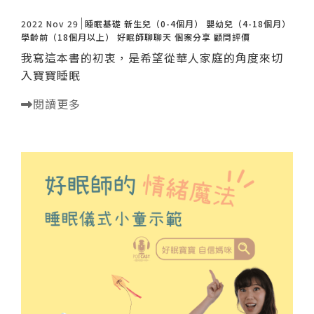
2022 Nov 29
睡眠基礎
新生兒（0-4個月）
嬰幼兒（4-18個月）
學齡前（18個月以上）
好眠師聊聊天
個案分享
顧問評價
我寫這本書的初衷，是希望從華人家庭的角度來切
入寶寶睡眠
閱讀更多