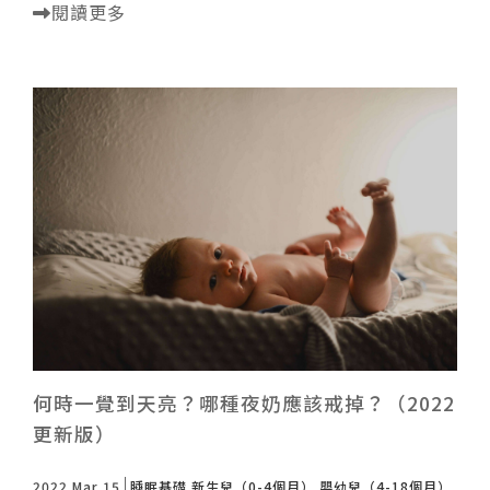
閱讀更多
何時一覺到天亮？哪種夜奶應該戒掉？（2022
更新版）
2022 Mar 15
睡眠基礎
新生兒（0-4個月）
嬰幼兒（4-18個月）