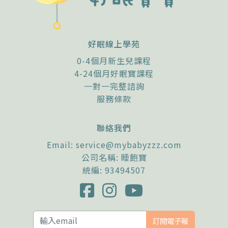
好眠線上學苑
0-4個月新生兒課程
4-24個月好眠寶課程
一對一完整諮詢
服務條款
聯絡我們
Email:
service@mybabyzzz.com
公司名稱: 睡飽寶
統編: 93494507
訂閱電子報