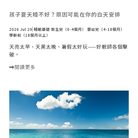
孩子夏天睡不好？原因可能在你的白天安排
2026 Jul 29
睡眠基礎
新生兒（0-4個月）
嬰幼兒（4-18個月）
學齡前（18個月以上）
天亮太早、天黑太晚、暑假太好玩——好眠師各個擊
破。
閱讀更多