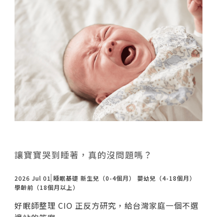
讓寶寶哭到睡著，真的沒問題嗎？
2026 Jul 01
睡眠基礎
新生兒（0-4個月）
嬰幼兒（4-18個月）
學齡前（18個月以上）
好眠師整理 CIO 正反方研究，給台灣家庭一個不選