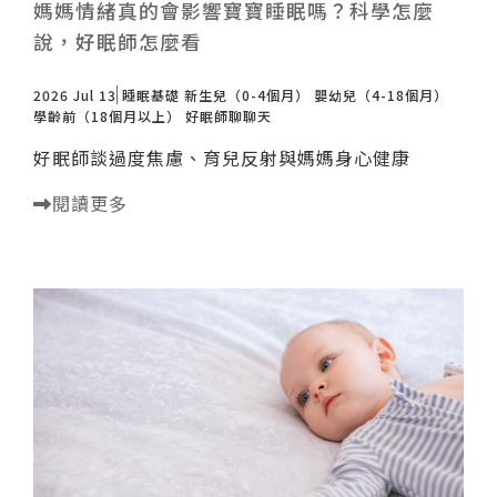
媽媽情緒真的會影響寶寶睡眠嗎？科學怎麼
說，好眠師怎麼看
2026 Jul 13
睡眠基礎
新生兒（0-4個月）
嬰幼兒（4-18個月）
學齡前（18個月以上）
好眠師聊聊天
好眠師談過度焦慮、育兒反射與媽媽身心健康
閱讀更多