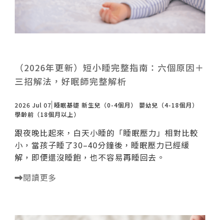
（2026年更新）短小睡完整指南：六個原因＋
三招解法，好眠師完整解析
2026 Jul 07
睡眠基礎
新生兒（0-4個月）
嬰幼兒（4-18個月）
學齡前（18個月以上）
跟夜晚比起來，白天小睡的「睡眠壓力」相對比較
小，當孩子睡了30–40分鐘後，睡眠壓力已經緩
解，即便還沒睡飽，也不容易再睡回去。
閱讀更多