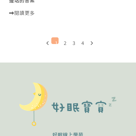
邊站的答案
閱讀更多
1
2
3
4
好眠線上學苑