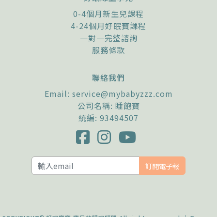
0-4個月新生兒課程
4-24個月好眠寶課程
一對一完整諮詢
服務條款
聯絡我們
Email:
service@mybabyzzz.com
公司名稱: 睡飽寶
統編: 93494507
訂閱電子報
©