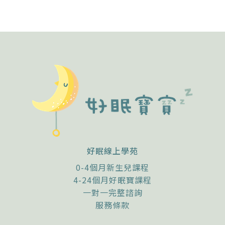
好眠線上學苑
0-4個月新生兒課程
4-24個月好眠寶課程
一對一完整諮詢
服務條款