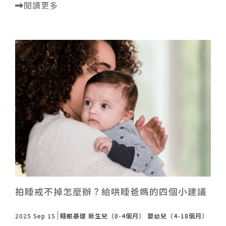
閱讀更多
拍睡戒不掉怎麼辦？給哄睡爸媽的四個小建議
2025 Sep 15
睡眠基礎
新生兒（0-4個月）
嬰幼兒（4-18個月）