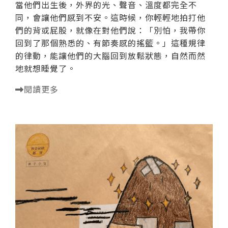
當他們出生後，外界的光、聲音、溫度都完全不
同，會讓他們感到不安。這時候，你輕輕地拍打他
們的背或屁股，就像在對他們說：「別怕，我帶你
回到了那個熟悉的、有節奏感的搖籃。」這種規律
的律動，能讓他們的大腦回到放鬆狀態，自然而然
地就想睡覺了。
閱讀更多