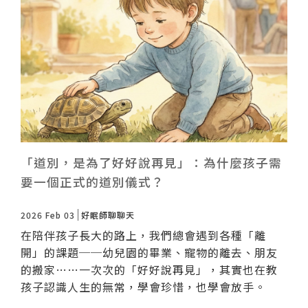
諮詢評價
「道別，是為了好好說再見」：為什麼孩子需
要一個正式的道別儀式？
2026 Feb 03
好眠師聊聊天
在陪伴孩子長大的路上，我們總會遇到各種「離
開」的課題──幼兒園的畢業、寵物的離去、朋友
的搬家……一次次的「好好說再見」，其實也在教
孩子認識人生的無常，學會珍惜，也學會放手。