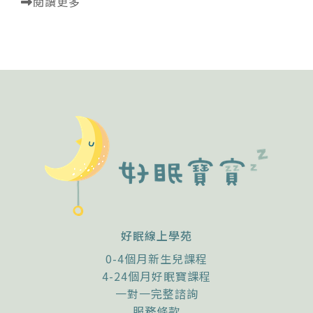
閱讀更多
好眠線上學苑
0-4個月新生兒課程
4-24個月好眠寶課程
一對一完整諮詢
服務條款