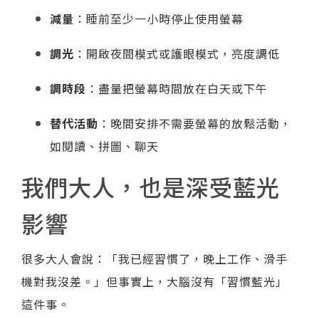
減量
：睡前至少一小時停止使用螢幕
調光
：開啟夜間模式或護眼模式，亮度調低
調時段
：盡量把螢幕時間放在白天或下午
替代活動
：晚間安排不需要螢幕的放鬆活動，
如閱讀、拼圖、聊天
我們大人，也是深受藍光
影響
很多大人會說：「我已經習慣了，晚上工作、滑手
機對我沒差。」但事實上，大腦沒有「習慣藍光」
這件事。