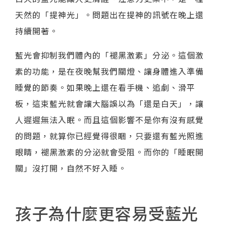
天然的「提神光」。問題出在提神的訊號在晚上還
持續開著。
藍光會抑制我們體內的「褪黑激素」分泌。這個激
素的功能，是在夜晚幫我們關燈、讓身體進入準備
睡覺的節奏。如果晚上還在看手機、追劇、滑平
板，這束藍光就會讓大腦誤以為「還是白天」，讓
人遲遲無法入眠。而且這個影響不是你有沒有感覺
的問題，就算你已經覺得很睏，只要還有藍光照進
眼睛，褪黑激素的分泌就會受阻。而你的「睡眠開
關」沒打開，自然不好入睡。
孩子為什麼更容易受藍光