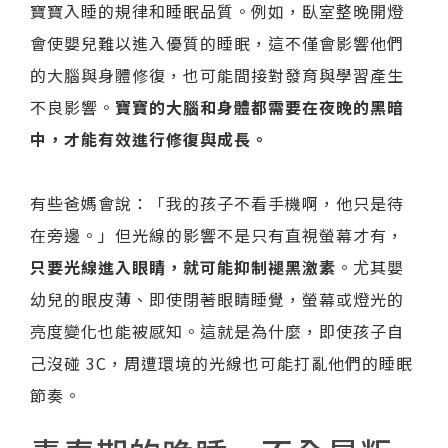
寶寶入睡的規律和睡眠品質。例如，臥室整晚開燈
會使嬰兒難以進入優質的睡眠，這不僅會影響他們
的大腦與身體修復，也可能間接對發育與學習產生
不良影響。
寶寶的大腦和身體都需要在夜晚的黑暗
中，才能有效進行修復與成長。
有些爸媽會說：「我的孩子不看手機啊，他只是待
在旁邊。」但光線的影響不是只有直視螢幕才有，
只要光線進入眼睛，就可能抑制褪黑激素
。尤其嬰
幼兒的眼皮薄、即使閉著眼睛睡覺，螢幕或燈光的
亮度變化也能被感知。這就是為什麼，即使孩子自
己沒碰 3C，周遭環境的光線也可能打亂他們的睡眠
節奏。