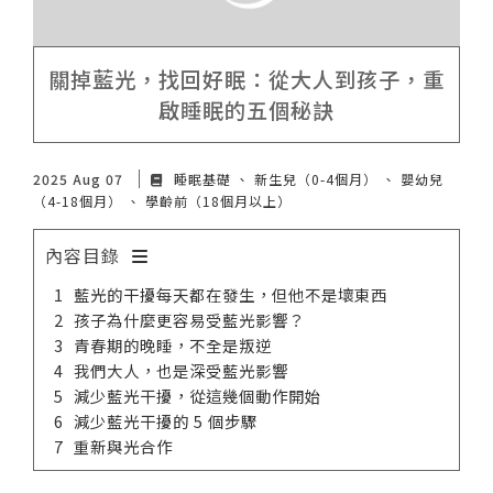
諮詢評價
關掉藍光，找回好眠：從大人到孩子，重
啟睡眠的五個秘訣
2025 Aug 07
睡眠基礎
新生兒（0-4個月）
嬰幼兒
（4-18個月）
學齡前（18個月以上）
內容目錄
藍光的干擾每天都在發生，但他不是壞東西
孩子為什麼更容易受藍光影響？
青春期的晚睡，不全是叛逆
我們大人，也是深受藍光影響
減少藍光干擾，從這幾個動作開始
減少藍光干擾的 5 個步驟
重新與光合作