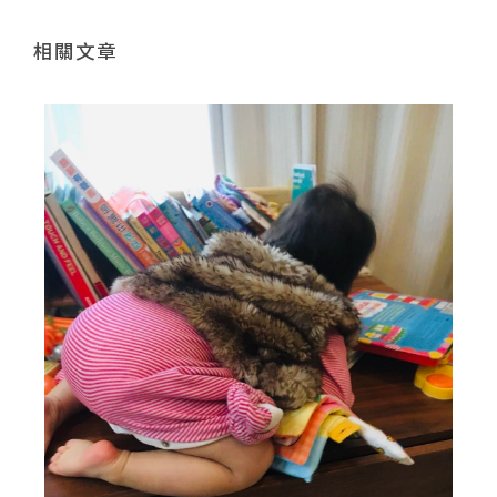
相關文章
？
定