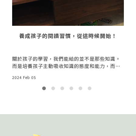
去
2
養成孩子的閱讀習慣，從這時候開始！
關於孩子的學習，我們能給的並不是那些知識。
而是培養孩子主動吸收知識的態度和能力，而這
個能力和閱讀息息相關。
2024 Feb 05