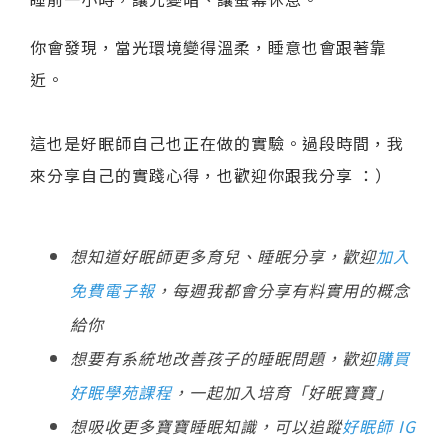
你會發現，當光環境變得溫柔，睡意也會跟著靠
近。
這也是好眠師自己也正在做的實驗。過段時間，我
來分享自己的實踐心得，也歡迎你跟我分享 ：）
想知道好眠師更多育兒、睡眠分享，歡迎
加入
免費電子報
，每週我都會分享有料實用的概念
給你
想要有系統地改善孩子的睡眠問題，歡迎
購買
好眠學苑課程
，一起加入培育「好眠寶寶」
想吸收更多寶寶睡眠知識，可以追蹤
好眠師 IG