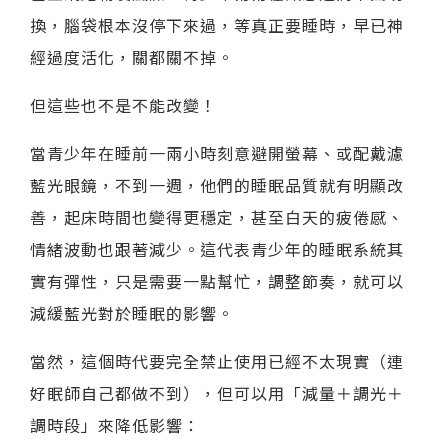
換，腦袋根本沒停下來過，等真正要睡時，早已神
經過度活化，關都關不掉。
但這些也不是不能改變！
當青少年在睡前一兩小時刻意避開螢幕、或配戴濾
藍光眼鏡，不到一週，他們的睡眠品質就有明顯改
善，起床時間也變得更穩定，甚至白天的疲倦感、
情緒波動也跟著減少。這代表青少年的睡眠系統其
實有彈性，只是需要一點幫忙，調整節奏，就可以
減緩藍光對於睡眠的影響。
當然，這個時代要完全禁止使用已經不太現實（連
好眠師自己都做不到），但可以用「減量＋調光＋
調時段」來降低影響：