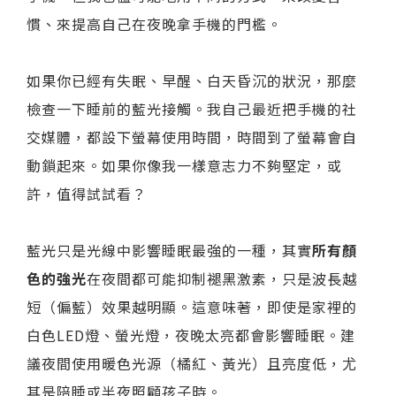
慣、來提高自己在夜晚拿手機的門檻。
如果你已經有失眠、早醒、白天昏沉的狀況，那麼
檢查一下睡前的藍光接觸。我自己最近把手機的社
交媒體，都設下螢幕使用時間，時間到了螢幕會自
動鎖起來。如果你像我一樣意志力不夠堅定，或
許，值得試試看？
藍光只是光線中影響睡眠最強的一種，其實
所有顏
色的強光
在夜間都可能抑制褪黑激素，只是波長越
短（偏藍）效果越明顯。這意味著，即使是家裡的
白色LED燈、螢光燈，夜晚太亮都會影響睡眠。建
議夜間使用暖色光源（橘紅、黃光）且亮度低，尤
其是陪睡或半夜照顧孩子時。