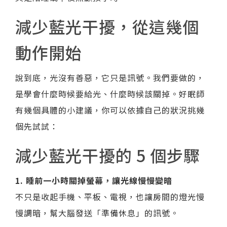
減少藍光干擾，從這幾個
動作開始
說到底，光沒有善惡，它只是訊號。我們要做的，
是學會什麼時候要給光、什麼時候該關掉。好眠師
有幾個具體的小建議，你可以依據自己的狀況挑幾
個先試試：
減少藍光干擾的 5 個步驟
1. 睡前一小時關掉螢幕，讓光線慢慢變暗
不只是收起手機、平板、電視，也讓房間的燈光慢
慢調暗，幫大腦發送「準備休息」的訊號。