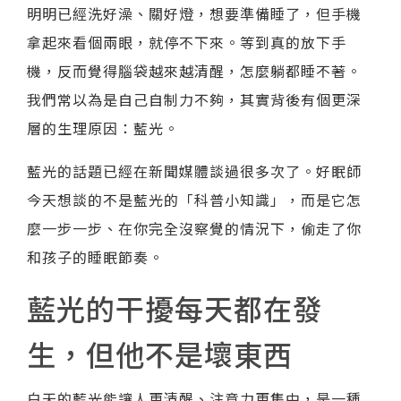
明明已經洗好澡、關好燈，想要準備睡了，但手機
拿起來看個兩眼，就停不下來。等到真的放下手
機，反而覺得腦袋越來越清醒，怎麼躺都睡不著。
我們常以為是自己自制力不夠，其實背後有個更深
層的生理原因：藍光。
藍光的話題已經在新聞媒體談過很多次了。好眠師
今天想談的不是藍光的「科普小知識」，而是它怎
麼一步一步、在你完全沒察覺的情況下，偷走了你
和孩子的睡眠節奏。
藍光的干擾每天都在發
生，但他不是壞東西
白天的藍光能讓人更清醒、注意力更集中，是一種