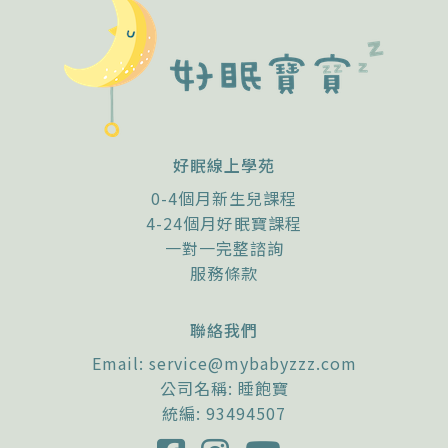
好眠線上學苑
0-4個月新生兒課程
4-24個月好眠寶課程
一對一完整諮詢
服務條款
聯絡我們
Email:
service@mybabyzzz.com
公司名稱: 睡飽寶
統編: 93494507