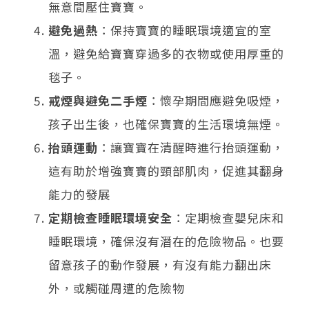
無意間壓住寶寶。
避免過熱
：保持寶寶的睡眠環境適宜的室
溫，避免給寶寶穿過多的衣物或使用厚重的
毯子。
戒煙與避免二手煙
：懷孕期間應避免吸煙，
孩子出生後，也確保寶寶的生活環境無煙。
抬頭運動
：讓寶寶在清醒時進行抬頭運動，
這有助於增強寶寶的頸部肌肉，促進其翻身
能力的發展
定期檢查睡眠環境安全
：定期檢查嬰兒床和
睡眠環境，確保沒有潛在的危險物品。也要
留意孩子的動作發展，有沒有能力翻出床
外，或觸碰周遭的危險物