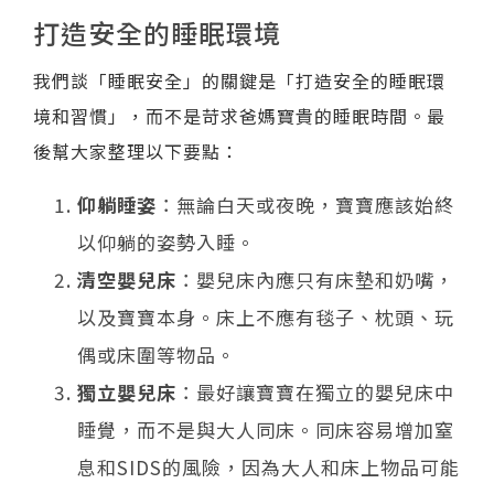
打造安全的睡眠環境
我們談「睡眠安全」的關鍵是「打造安全的睡眠環
境和習慣」，而不是苛求爸媽寶貴的睡眠時間。最
後幫大家整理以下要點：
仰躺睡姿
：無論白天或夜晚，寶寶應該始終
以仰躺的姿勢入睡。
清空嬰兒床
：嬰兒床內應只有床墊和奶嘴，
以及寶寶本身。床上不應有毯子、枕頭、玩
偶或床圍等物品。
獨立嬰兒床
：最好讓寶寶在獨立的嬰兒床中
睡覺，而不是與大人同床。同床容易增加窒
息和SIDS的風險，因為大人和床上物品可能