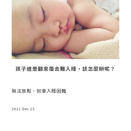
孩子總是翻來覆去難入睡，該怎麼辦呢？
無法放鬆，就會入睡困難
2021 Dec 15