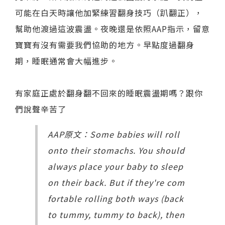
可能在白天時讓他加緊練習翻身技巧（趴翻正），
幫助他渡過這波震盪。夜晚還是依照AAP指示，留意
寶寶有沒有需要我們協助的地方。早點度過翻身
期，睡眠通常會大幅進步。
有家庭正處於翻身翻不回來的睡眠震盪期嗎？跟你
們說聲辛苦了
AAP原文：Some babies will roll
onto their stomachs. You should
always place your baby to sleep
on their back. But if they're com
fortable rolling both ways (back
to tummy, tummy to back), then