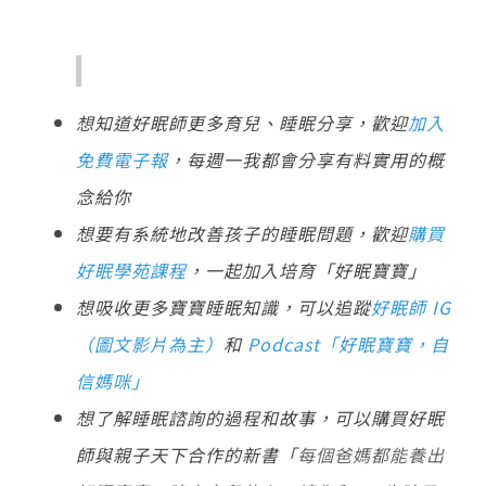
想知道好眠師更多育兒、睡眠分享，歡迎
加入
免費電子報
，每週一我都會分享有料實用的概
念給你
想要有系統地改善孩子的睡眠問題，歡迎
購買
好眠學苑課程
，一起加入培育「好眠寶寶」
想吸收更多寶寶睡眠知識，可以追蹤
好眠師 IG
（圖文影片為主）
和
Podcast「好眠寶寶，自
信媽咪」
想了解睡眠諮詢的過程和故事，可以購買好眠
師與親子天下合作的新書「
每個爸媽都能養出