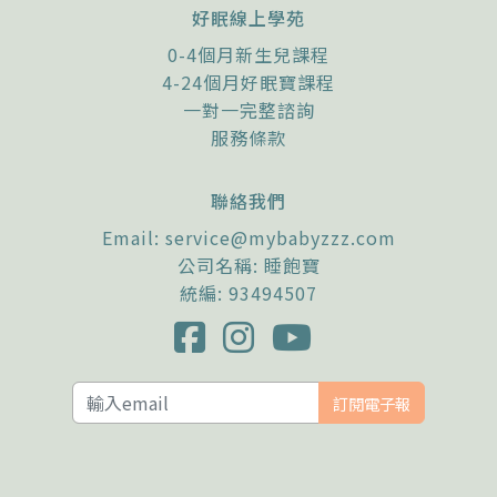
好眠線上學苑
0-4個月新生兒課程
4-24個月好眠寶課程
一對一完整諮詢
服務條款
聯絡我們
Email:
service@mybabyzzz.com
公司名稱: 睡飽寶
統編: 93494507
訂閱電子報