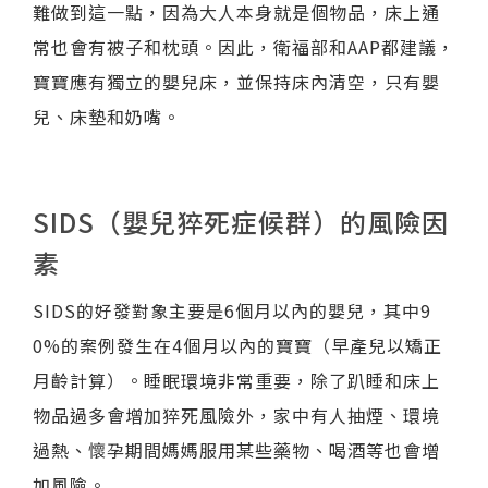
難做到這一點，因為大人本身就是個物品，床上通
常也會有被子和枕頭。因此，衛福部和AAP都建議，
寶寶應有獨立的嬰兒床，並保持床內清空，只有嬰
兒、床墊和奶嘴。
SIDS（嬰兒猝死症候群）的風險因
素
SIDS的好發對象主要是6個月以內的嬰兒，其中9
0%的案例發生在4個月以內的寶寶（早產兒以矯正
月齡計算）。睡眠環境非常重要，除了趴睡和床上
物品過多會增加猝死風險外，家中有人抽煙、環境
過熱、懷孕期間媽媽服用某些藥物、喝酒等也會增
加風險。