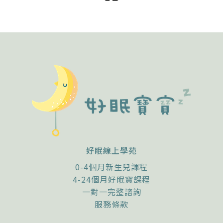
好眠線上學苑
0-4個月新生兒課程
4-24個月好眠寶課程
一對一完整諮詢
服務條款