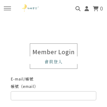
0
回主選單
回主選單
回主選單
回主選單
關於好眠師
好眠師認證班
諮詢服務
好眠學苑
姜珮的故事
學員評價
顧問團隊
線上學苑登入
Member Login
會員登入
好眠師服務
畢業顧問
0-4個月
學苑評價
E-mail/帳號
好眠寶寶 X 企業合作
4個月-3歲
帳號（email）
3歲-5歲