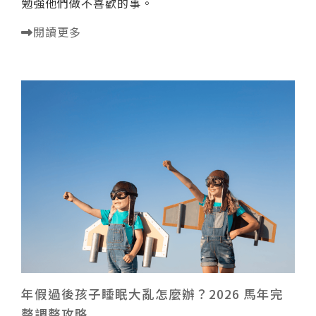
勉強他們做不喜歡的事。
閱讀更多
年假過後孩子睡眠大亂怎麼辦？2026 馬年完
整調整攻略