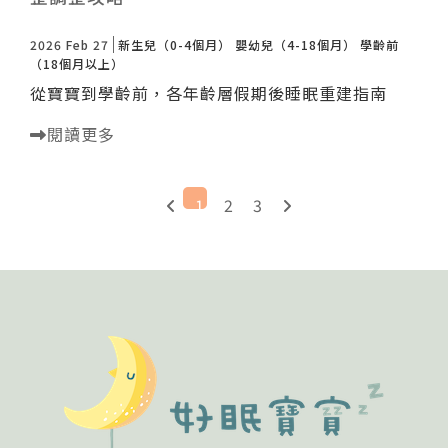
2026 Feb 27
新生兒（0-4個月）
嬰幼兒（4-18個月）
學齡前
（18個月以上）
從寶寶到學齡前，各年齡層假期後睡眠重建指南
閱讀更多
1
2
3