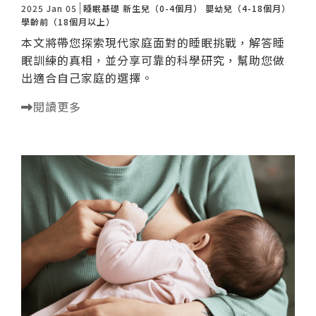
2025 Jan 05
睡眠基礎
新生兒（0-4個月）
嬰幼兒（4-18個月）
學齡前（18個月以上）
本文將帶您探索現代家庭面對的睡眠挑戰，解答睡
眠訓練的真相，並分享可靠的科學研究，幫助您做
出適合自己家庭的選擇。
閱讀更多