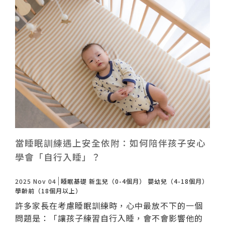
當睡眠訓練遇上安全依附：如何陪伴孩子安心
學會「自行入睡」？
2025 Nov 04
睡眠基礎
新生兒（0-4個月）
嬰幼兒（4-18個月）
學齡前（18個月以上）
許多家長在考慮睡眠訓練時，心中最放不下的一個
問題是：「讓孩子練習自行入睡，會不會影響他的