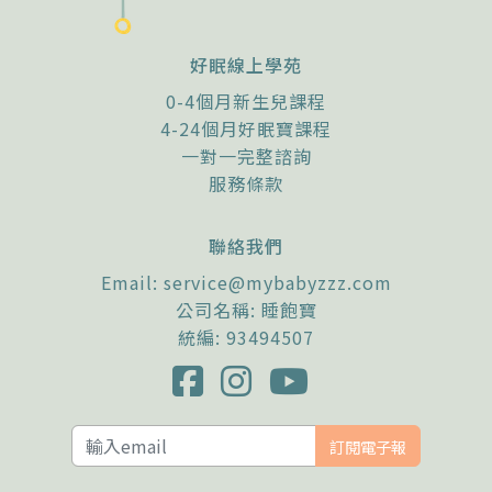
好眠線上學苑
0-4個月新生兒課程
4-24個月好眠寶課程
一對一完整諮詢
服務條款
聯絡我們
Email:
service@mybabyzzz.com
公司名稱: 睡飽寶
統編: 93494507
訂閱電子報