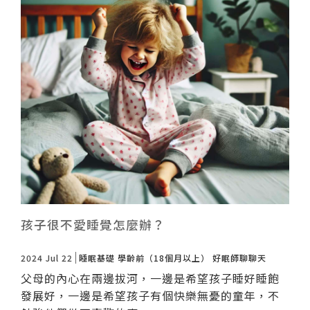
孩子很不愛睡覺怎麼辦？
2024 Jul 22
睡眠基礎
學齡前（18個月以上）
好眠師聊聊天
父母的內心在兩邊拔河，一邊是希望孩子睡好睡飽
發展好，一邊是希望孩子有個快樂無憂的童年，不