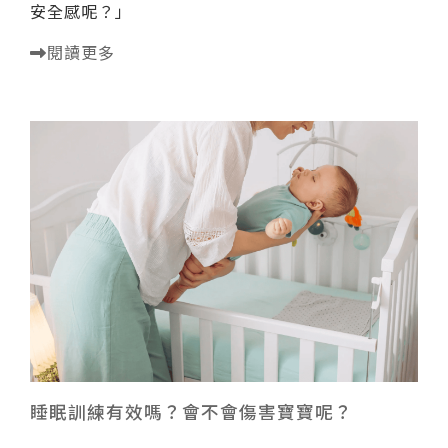
安全感呢？」
閱讀更多
睡眠訓練有效嗎？會不會傷害寶寶呢？