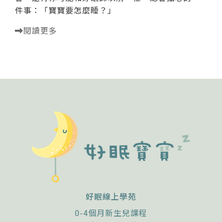
件事：「寶寶要怎麼睡？」
閱讀更多
好眠線上學苑
0-4個月新生兒課程