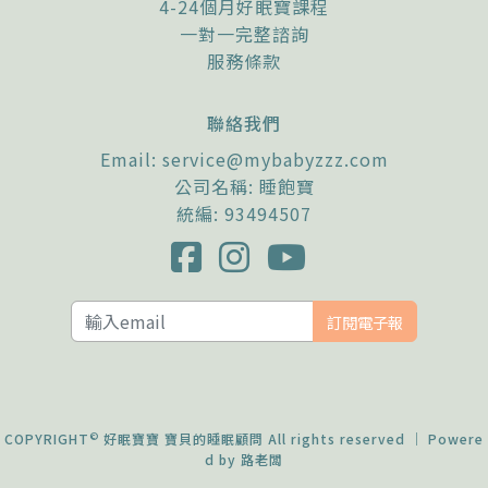
4-24個月好眠寶課程
一對一完整諮詢
服務條款
聯絡我們
Email:
service@mybabyzzz.com
公司名稱: 睡飽寶
統編: 93494507
訂閱電子報
©
COPYRIGHT
好眠寶寶 寶貝的睡眠顧問 All rights reserved ｜ Powere
d by
路老闆