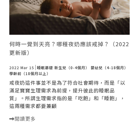
何時一覺到天亮？哪種夜奶應該戒掉？（2022
更新版）
2022 Mar 15
睡眠基礎
新生兒（0-4個月）
嬰幼兒（4-18個月）
學齡前（18個月以上）
戒夜奶這件事並不是為了符合社會期待，而是「以
滿足寶寶生理需求為前提，提升彼此的睡眠品
質」。所謂生理需求指的是「吃飽」和「睡飽」，
這兩種需求都要兼顧
閱讀更多