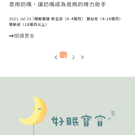
善用奶嘴，讓奶嘴成為爸媽的得力助手
2021 Jul 25
睡眠基礎
新生兒（0-4個月）
嬰幼兒（4-18個月）
學齡前（18個月以上）
閱讀更多
1
2