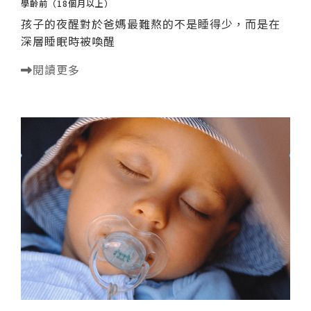
學齡前（18個月以上）
孩子的夜醒對於爸媽最難熬的不是睡得少，而是在
深層睡眠時被喚醒
閱讀更多