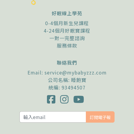
好眠線上學苑
0-4個月新生兒課程
4-24個月好眠寶課程
一對一完整諮詢
服務條款
聯絡我們
Email:
service@mybabyzzz.com
公司名稱: 睡飽寶
統編: 93494507
訂閱電子報