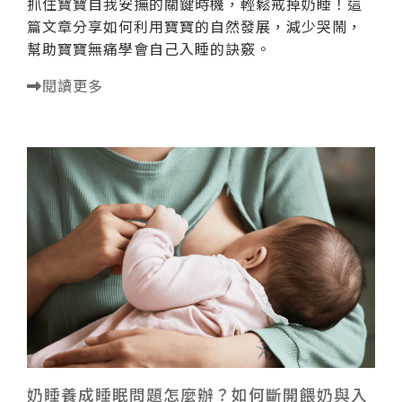
抓住寶寶自我安撫的關鍵時機，輕鬆戒掉奶睡！這
篇文章分享如何利用寶寶的自然發展，減少哭鬧，
幫助寶寶無痛學會自己入睡的訣竅。
閱讀更多
奶睡養成睡眠問題怎麼辦？如何斷開餵奶與入