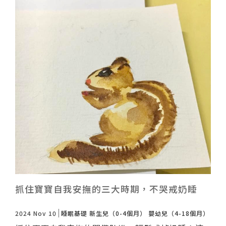
抓住寶寶自我安撫的三大時期，不哭戒奶睡
2024 Nov 10
睡眠基礎
新生兒（0-4個月）
嬰幼兒（4-18個月）