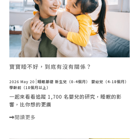
諮詢評價
寶寶睡不好，到底有沒有關係？
2026 May 20
睡眠基礎
新生兒（0-4個月）
嬰幼兒（4-18個月）
學齡前（18個月以上）
一起來看看追蹤 1,700 名嬰兒的研究，睡眠的影
響，比你想的更廣
閱讀更多