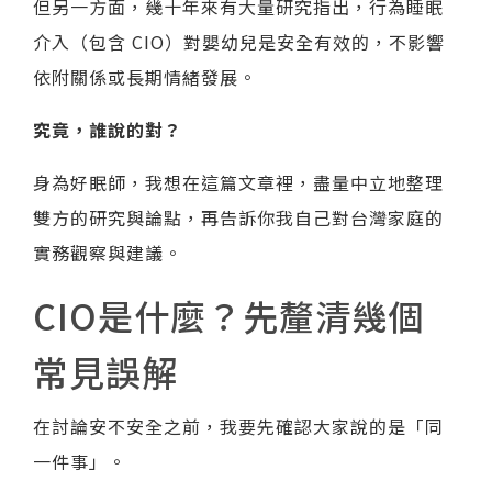
但另一方面，幾十年來有大量研究指出，行為睡眠
介入（包含 CIO）對嬰幼兒是安全有效的，不影響
依附關係或長期情緒發展。
究竟，誰說的對？
身為好眠師，我想在這篇文章裡，盡量中立地整理
雙方的研究與論點，再告訴你我自己對台灣家庭的
實務觀察與建議。
CIO是什麼？先釐清幾個
常見誤解
在討論安不安全之前，我要先確認大家說的是「同
一件事」。