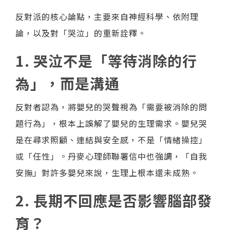
反對派的核心論點，主要來自神經科學、依附理
論，以及對「哭泣」的重新詮釋。
1. 哭泣不是「等待消除的行
為」，而是溝通
反對者認為，將嬰兒的哭聲視為「需要被消除的問
題行為」，根本上誤解了嬰兒的生理需求。嬰兒哭
是在尋求照顧、連結與安全感，不是「情緒操控」
或「任性」。丹麥心理師聯署信中也強調，「自我
安撫」對許多嬰兒來說，生理上根本還未成熟。
2. 長期不回應是否影響腦部發
育？