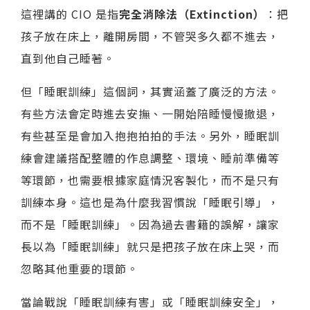
這裡講的 CIO 是指
完全消除法（Extinction）
：把
孩子放在床上，離開房間，不管哭多久都不進去，
直到他自己睡著。
但「睡眠訓練」這個詞，其實涵蓋了廣泛的方法。
有些方法會定時進去安撫、一開始陪睡慢慢撤退，
有些甚至是會加入抱抱拍拍的手法。另外，睡眠訓
練會建議搭配整體的作息調整、環境、睡前準備等
等環節，也需要根據家庭情況客製化，而不是只有
訓練本身。這也是為什麼我習慣說「睡眠引導」，
而不是「睡眠訓練」。因為過去書籍的誤解，讓家
長以為「睡眠訓練」就只是把孩子放在床上哭，而
忽略其他重要的環節。
當論戰說「睡眠訓練有害」或「睡眠訓練安全」，