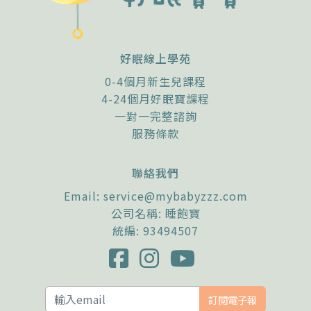
好眠線上學苑
0-4個月新生兒課程
4-24個月好眠寶課程
一對一完整諮詢
服務條款
聯絡我們
Email:
service@mybabyzzz.com
公司名稱: 睡飽寶
統編: 93494507
訂閱電子報