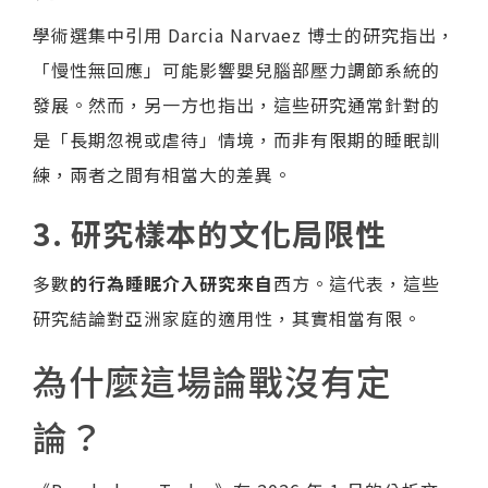
學術選集中引用 Darcia Narvaez 博士的研究指出，
「慢性無回應」可能影響嬰兒腦部壓力調節系統的
發展。然而，另一方也指出，這些研究通常針對的
是「長期忽視或虐待」情境，而非有限期的睡眠訓
練，兩者之間有相當大的差異。
3. 研究樣本的文化局限性
多數
的行為睡眠介入研究來自
西方。這代表，這些
研究結論對亞洲家庭的適用性，其實相當有限。
為什麼這場論戰沒有定
論？