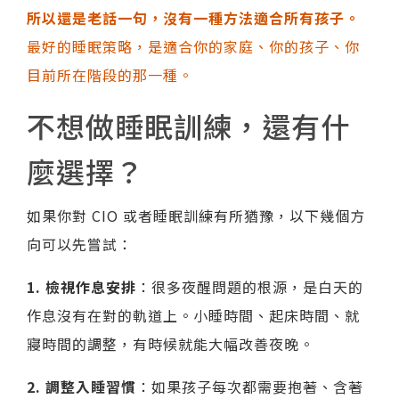
所以還是老話一句，沒有一種方法適合所有孩子。
最好的睡眠策略，是適合你的家庭、你的孩子、你
目前所在階段的那一種。
不想做睡眠訓練，還有什
麼選擇？
如果你對 CIO 或者睡眠訓練有所猶豫，以下幾個方
向可以先嘗試：
1. 檢視作息安排
：很多夜醒問題的根源，是白天的
作息沒有在對的軌道上。小睡時間、起床時間、就
寢時間的調整，有時候就能大幅改善夜晚。
2. 調整入睡習慣
：如果孩子每次都需要抱著、含著