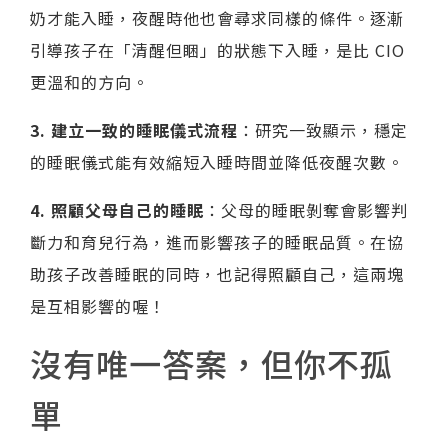
奶才能入睡，夜醒時他也會尋求同樣的條件。逐漸
引導孩子在「清醒但睏」的狀態下入睡，是比 CIO
更溫和的方向。
3. 建立一致的睡眠儀式流程
：研究一致顯示，穩定
的睡眠儀式能有效縮短入睡時間並降低夜醒次數。
4. 照顧父母自己的睡眠
：父母的睡眠剝奪會影響判
斷力和育兒行為，進而影響孩子的睡眠品質。在協
助孩子改善睡眠的同時，也記得照顧自己，這兩塊
是互相影響的喔！
沒有唯一答案，但你不孤
單