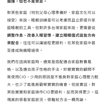
選擇，但也不是禁忌。
對某些家庭（特別父母心理準備好、家庭文化可以
接受）來說，睡眠訓練是可以考慮而且立即提升家
庭睡眠的工具。但對許多台灣家庭來說，更需要從
調整作息、改善入睡習慣、建立睡眠儀式這些方向
來配合
，往往可以讓過程更順利，在某些家庭中甚
至達成無痛睡過夜。
我們在諮詢家庭時，通常是搭配適合家庭教養風
格，以及適合孩子性格的手法。好眠寶寶的顧問不
常使用CIO，少用的原因是不進房對家庭心理壓力較
大，也少了能進房觀察寶寶的機會。但說實話，對
某些寶寶和家庭操作CIO更順利，反而哭得更少。這
塊真的很看家庭狀況，很難就方法一概而論。