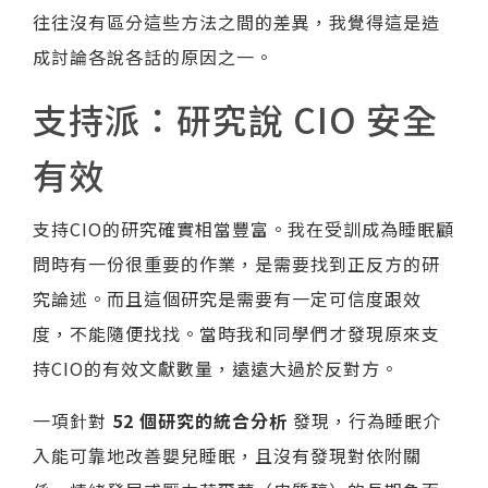
往往沒有區分這些方法之間的差異，我覺得這是造
成討論各說各話的原因之一。
支持派：研究說 CIO 安全
有效
支持CIO的研究確實相當豐富。我在受訓成為睡眠顧
問時有一份很重要的作業，是需要找到正反方的研
究論述。而且這個研究是需要有一定可信度跟效
度，不能隨便找找。當時我和同學們才發現原來支
持CIO的有效文獻數量，遠遠大過於反對方。
一項針對
52 個研究的統合分析
發現，行為睡眠介
入能可靠地改善嬰兒睡眠，且沒有發現對依附關