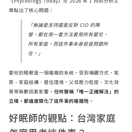
《Psychology Today》在 2026 年 1 月的分析文
章點出了核心問題：
「無論是支持還是反對 CIO 的陣
營，都在用一套方法套用所有嬰兒、
所有家庭。而這件事本身就是問題所
在。」
嬰兒的睡眠是一個複雜的系統，受到哺餵方式、氣
質、家庭結構、居住環境、父母壓力程度、文化背
景等無數因素影響。
任何聲稱「唯一正確解法」的
立場，都過度簡化了這件事的複雜性
。
好眠師的觀點：台灣家庭