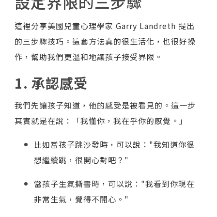
設定界限的三步驟
這裡分享美國兒童心理學家 Garry Landreth 提出
的三步驟技巧。這套方法真的很生活化，也很好操
作，幫助我們更溫和地讓孩子接受界限。
1. 承認感受
我們先讓孩子知道，他的感受是被看見的。這一步
其實就是在說：「我懂你，我在乎你的感覺。」
比如當孩子跳沙發時，可以說："我知道你很
想繼續跳，很開心對吧？"
當孩子生氣撕書時，可以說："我看到你現在
非常生氣，覺得不開心。"