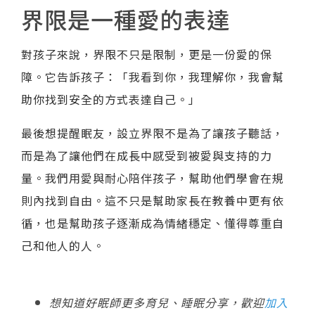
界限是一種愛的表達
對孩子來說，界限不只是限制，更是一份愛的保
障。它告訴孩子：「我看到你，我理解你，我會幫
助你找到安全的方式表達自己。」
最後想提醒眠友，設立界限不是為了讓孩子聽話，
而是為了讓他們在成長中感受到被愛與支持的力
量。我們用愛與耐心陪伴孩子，幫助他們學會在規
則內找到自由。這不只是幫助家長在教養中更有依
循，也是幫助孩子逐漸成為情緒穩定、懂得尊重自
己和他人的人。
想知道好眠師更多育兒、睡眠分享，歡迎
加入