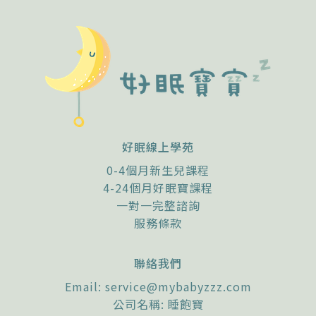
好眠線上學苑
0-4個月新生兒課程
4-24個月好眠寶課程
一對一完整諮詢
服務條款
聯絡我們
Email:
service@mybabyzzz.com
公司名稱: 睡飽寶