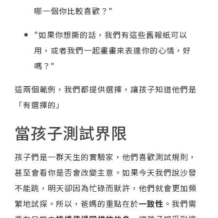
哪一個你比較喜歡？"
"如果你想撕的話，我們有這些舊報紙可以
用，或者我們一起畫畫來表達你的心情，好
嗎？"
這兩個範例，我們都提供選擇，讓孩子知道他們是
「有選擇的」
當孩子測試界限
孩子們是一群天生的實驗家，他們喜歡測試規則，
甚至會看你是否會改變主意。如果今天我們說沙發
不能跳，明天卻因為忙碌而默許，他們就會更加頻
繁地試探。所以，爸媽的重點在於
一致性
。我們需