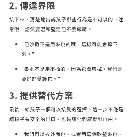
2. 傳達界限
接下來，清楚地告訴孩子哪些行為是不可以的。注
意哦，語氣要溫和堅定但不要嚴厲。
"但沙發不是用來跳的哦，這樣可能會摔下
來。"
"書本不是用來撕的，因為它會壞掉，我們需
要好好愛護它。"
3. 提供替代方案
最後，給孩子一個可以接受的選擇。這一步不僅是
讓孩子有安全的出口，也是讓他們感覺到自由。
"我們可以去外面跳，或者用這個軟墊來跳，