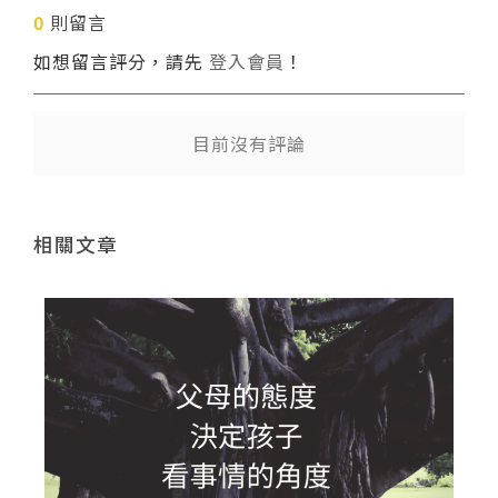
0
則留言
送出
如想留言評分，請先
登入會員
！
目前沒有評論
相關文章