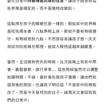
要在日常中
持續傳遞同樣的信息
，讓孩子感受到這
些界限是穩定的，而不是隨時改變的。
這點用在孩子的睡眠也是一樣的，假如家中的界線
是唸完兩本書，八點準時上床。那就不要有時候遵
守，有時候拖到九點。不然很容易讓孩子想一天天
測試你的底線在哪裡，造成入睡拖延越來越嚴重。
當然，生活總有例外的時候，比方說晚上有家中聚
會、農曆春節、旅行等等.... 這些時候當然可以調整
就寢時間，不過，最好事先與孩子溝通，讓他們知
道背後的原因，也讓孩子明白這「不是家中的規矩
改了，而是今天是特別的日子，過兩天又會回到我
們的日常中」