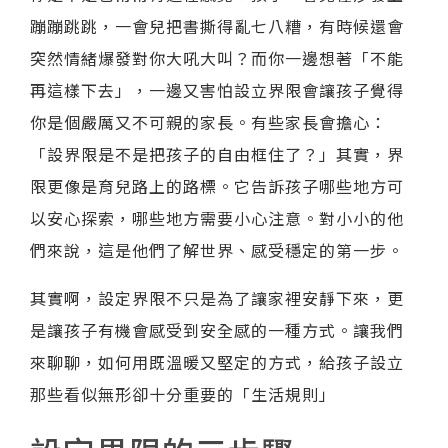
蹦蹦跳跳，一會兒把書撕得亂七八糟，有時候還會
突然情緒爆發對你大吼大叫？而你一邊想著「不能
再這樣下去」，一邊又害怕設立界限會讓孩子覺得
你是個嚴厲又不可親的家長。有些家長會擔心：
「設界限是不是把孩子的自由框住了？」其實，界
限更像是育兒路上的路標。它告訴孩子哪些地方可
以安心探索，哪些地方需要小心注意。對小小的他
們來說，這是他們了解世界、感受穩定的第一步。
其實啊，設定界限不只是為了讓家裡安靜下來，更
是讓孩子有機會感受到安全感的一種方式。讓我們
來聊聊，如何用既溫暖又堅定的方式，給孩子設立
那些看似無形卻十分重要的「生活規則」