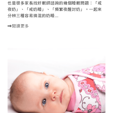
也是很多家長找好眠師諮詢的幾個睡眠問題：「戒
夜奶」、「戒奶睡」、「頻繁夜醒討奶」。一起來
分辨三種容易搞混的奶睡...
閱讀更多