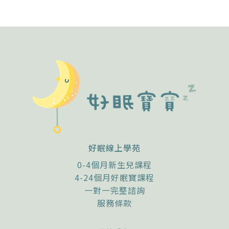
好眠線上學苑
0-4個月新生兒課程
4-24個月好眠寶課程
一對一完整諮詢
服務條款