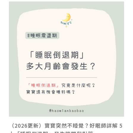
（2026更新）寶寶突然不睡覺？好眠師詳解 5