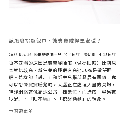
該怎麼挑選包巾，讓寶寶睡得更安穩？
2025 Dec 19
睡眠基礎
新生兒（0-4個月）
嬰幼兒（4-18個月）
睡不安穩的原因是寶寶淺睡眠（做夢睡眠）比例原
本就比較高，新生兒的睡眠有高達50%是做夢睡
眠。這樣的「設計」和新生兒腦部發展有關係，你
可以想像寶寶睡覺時，大腦正在處理大量的資訊，
神經網絡就像高速公路一樣繁忙，而造成「容易被
吵醒」、「睡不穩」、「夜醒頻頻」的現象。
閱讀更多