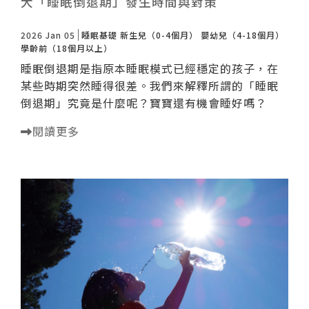
大「睡眠倒退期」發生時間與對策
2026 Jan 05
睡眠基礎
新生兒（0-4個月）
嬰幼兒（4-18個月）
學齡前（18個月以上）
睡眠倒退期是指原本睡眠模式已經穩定的孩子，在
某些時期突然睡得很差。我們來解釋所謂的「睡眠
倒退期」究竟是什麼呢？寶寶還有機會睡好嗎？
閱讀更多