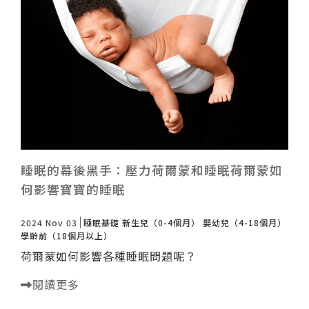
睡眠的幕後黑手：壓力荷爾蒙和睡眠荷爾蒙如
何影響寶寶的睡眠
2024 Nov 03
睡眠基礎
新生兒（0-4個月）
嬰幼兒（4-18個月）
學齡前（18個月以上）
荷爾蒙如何影響各種睡眠問題呢？
閱讀更多