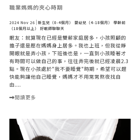
職業媽媽的夾心時期
2024 Nov 26
新生兒（0-4個月）
嬰幼兒（4-18個月）
學齡前
（18個月以上）
好眠師聊聊天
眠友：就算現在已經是雙薪家庭居多，小孩照顧的
擔子還是壓在媽媽身上居多。我也上班，但我從睜
開眼就是弄小孩，下班後也是，一直到小孩睡著才
有時間可以做自己的事，往往弄完後就已經凌晨2.3
點。現在小孩處於"我不要睡覺"時期，希望可以趕
快能夠讓他自己睡覺，媽媽才不用常常熬夜找自
由....
閱讀更多