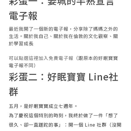
彩蛋一：姜珮的半熟宣言
電子報
最近我開了一個新的電子報，分享除了媽媽之外的
生活。關於我自己、關於我在倫敦的文化觀察、關
於學習成長
可以
點選這裡加入免費電子報
（跟原本的好眠寶寶
電子報不同）
彩蛋二：好眠寶寶 Line社
群
五月，是好眠寶寶成立七週年。
為了慶祝這個特別的時刻，我終於做了一件「想了
很久、卻一直蹉跎的事」：開一個 Line 社群（沒開