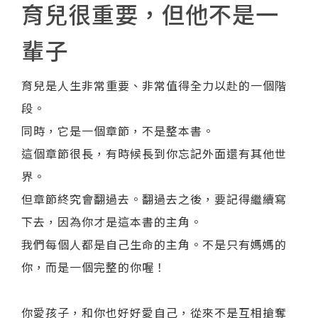
育兒很重要，但他不是一
輩子
育兒是人生非常重要、非常值得全力以赴的一個階
段。
同時，它是一個章節，不是整本書。
這個章節很長，有時候長到你忘記外面還有其他世
界。
但章節終究會翻過去。翻過去之後，要記得繼續寫
下去，因為你才是這本書的主角。
我們每個人都是自己生命的主角。不是只有媽媽的
你，而是一個完整的你喔！
你愛孩子，和你也好好愛自己，從來不是互相搶奪