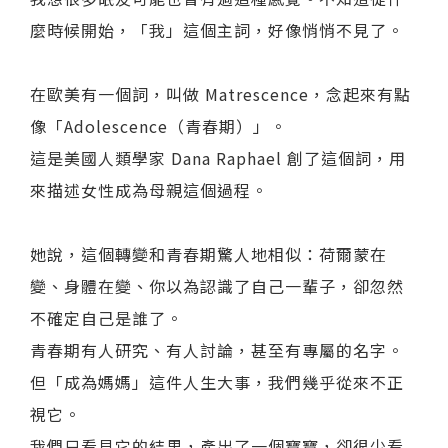
麼時候開始，「我」這個主詞，好像悄悄不見了。
在歐美有一個詞，叫做 Matrescence，念起來有點
像「Adolescence（青春期）」。
這是美國人類學家 Dana Raphael 創了這個詞，用
來描述女性成為母親這個過程。
她說，這個轉變和青春期驚人地相似：荷爾蒙在
變、身體在變、你以為認識了自己一輩子，卻忽然
不確定自己是誰了。
青春期有人研究、有人討論，甚至有專屬的名字。
但「成為媽媽」這件人生大事，我們幾乎從來不正
視它。
我們只看見它的結果，產出了一個寶寶，卻很少看