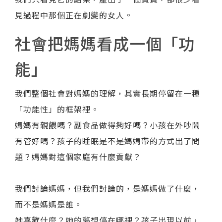
見過程中那個正在劇變的女人。
社會把媽媽看成一個「功
能」
我們整個社會對媽媽的理解，其實長期停留在一種
「功能性」的框架裡。
媽媽有親餵嗎？副食品做得夠好嗎？小孩在外吵鬧
有管好嗎？孩子的睡眠是不是媽媽帶的方式出了問
題？媽媽對這個家庭有什麼貢獻？
我們討論媽媽，但我們討論的，是媽媽做了什麼，
而不是媽媽是誰。
她喜歡什麼？她的夢想停在哪裡？孩子出現以前，