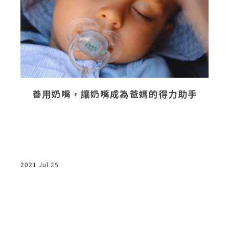
？
善用奶嘴，讓奶嘴成為爸媽的得力助手
定
去
2021 Jul 25