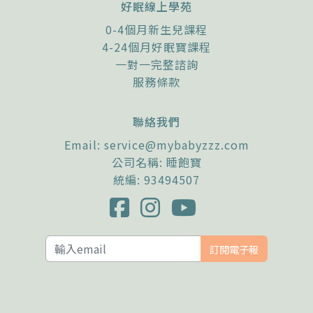
好眠線上學苑
0-4個月新生兒課程
4-24個月好眠寶課程
一對一完整諮詢
服務條款
聯絡我們
Email:
service@mybabyzzz.com
公司名稱: 睡飽寶
統編: 93494507
訂閱電子報