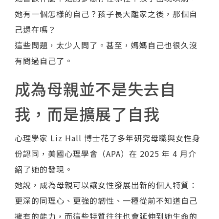
她有一個怎樣的自己？孩子長大離家之後，那個自
己還在嗎？
這些問題，太少人問了。甚至，媽媽自己也很久沒
有問過自己了。
成為母親並不是失去自
我，而是擴展了自我
心理學家 Liz Hall 博士花了多年研究母職與女性身
份認同，美國心理學會（APA）在 2025 年 4 月介
紹了她的發現。
她說，成為母親可以讓女性發展出新的個人特質：
更深的同理心、更強的韌性、一種從前不知道自己
擁有的能力，而這些特質往往也會延伸到她生命的