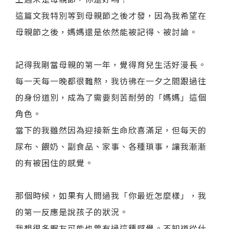
這篇文我特別等到母親節之後才發，因為我希望在
母親節之後，媽媽還是依然能被記得、被討論。
記得我剛當母親的第一年，覺得育兒生活好漫長。
每一天每一晚都很難熬，我彷彿在一夕之間跟過往
的身份道別，成為了需要刻苦耐勞的「媽媽」這個
角色。
當下的我雖然因為迎接新生命欣喜滿足，但每天的
尿布、餵奶、副食品、家事、各種瑣事，讓我漸漸
的有被困住的感覺。
那個時候，如果有人問過我「你最近怎麼樣」，我
的第一反應是說孩子的狀況。
我想很多眠友可能也曾有過這種感覺。不知道從什