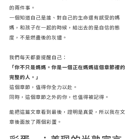
的兩件事。
一個知道自己是誰、對自己的生命還有感受的媽
媽，和孩子在一起的時候，給出去的是自信的態
度，不是燃盡後的灰燼。
我們每天都要提醒自己：
「你不只是媽媽。你是一個正在媽媽這個章節裡的
完整的人。」
這個章節，值得你全力以赴。
同時，這個章節之外的你，也值得被記得。
能把這篇文章看到最後，證明是真愛，所以我在文
章後面放了兩個彩蛋。