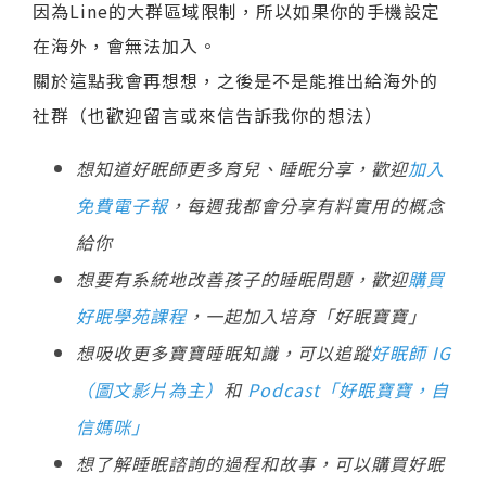
因為Line的大群區域限制，所以如果你的手機設定
在海外，會無法加入。
關於這點我會再想想，之後是不是能推出給海外的
社群（也歡迎留言或來信告訴我你的想法）
想知道好眠師更多育兒、睡眠分享，歡迎
加入
免費電子報
，每週我都會分享有料實用的概念
給你
想要有系統地改善孩子的睡眠問題，歡迎
購買
好眠學苑課程
，一起加入培育「好眠寶寶」
想吸收更多寶寶睡眠知識，可以追蹤
好眠師 IG
（圖文影片為主）
和
Podcast「好眠寶寶，自
信媽咪」
想了解睡眠諮詢的過程和故事，可以購買好眠