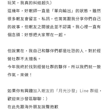
玩笑，我真的糾結超久）
這幾年，好眠師一直是「單向輸出」的狀態。雖然
很多眠友會留言、私訊，也常常跟我分享你們自己
的故事，但眠友之間彼此並不認識。我心裡一直有
個念頭：好想把大家聚在一起。
但說實在，我自己和夥伴們都是社恐的人，對於經
營社群不太擅長。
今年我終於找到經營社群的夥伴，所以我們就一鼓
作氣，來做！
如果你有興趣
加入眠友的「月光沙發」Line 群組
，
歡迎來沙發區聊聊：）
在此先跟海外朋友說聲抱歉