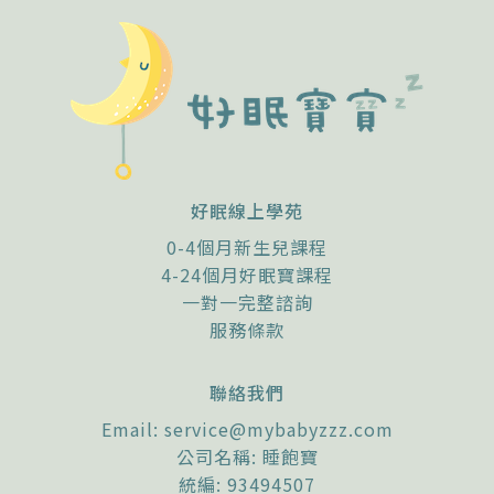
諮詢評價
好眠線上學苑
0-4個月新生兒課程
4-24個月好眠寶課程
一對一完整諮詢
服務條款
聯絡我們
Email:
service@mybabyzzz.com
公司名稱: 睡飽寶
統編: 93494507