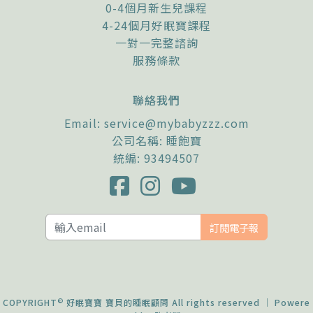
0-4個月新生兒課程
4-24個月好眠寶課程
一對一完整諮詢
服務條款
聯絡我們
Email:
service@mybabyzzz.com
公司名稱: 睡飽寶
統編: 93494507
訂閱電子報
©
COPYRIGHT
好眠寶寶 寶貝的睡眠顧問 All rights reserved ｜ Powere