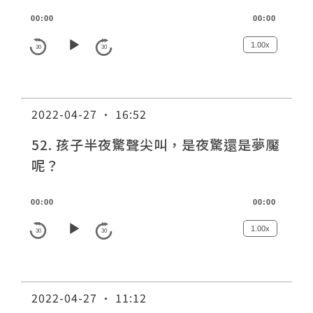
諮詢評價
A
00:00
00:00
u
d
1.00x
30
30
i
o
P
2022-04-27 · 16:52
l
a
52. 孩子半夜驚聲尖叫，是夜驚還是夢魘
y
呢？
e
r
A
00:00
00:00
u
d
1.00x
30
30
i
o
P
2022-04-27 · 11:12
l