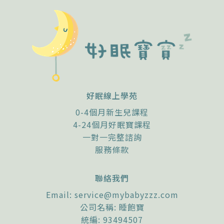
諮詢評價
好眠線上學苑
0-4個月新生兒課程
4-24個月好眠寶課程
一對一完整諮詢
服務條款
聯絡我們
Email:
service@mybabyzzz.com
公司名稱: 睡飽寶
統編: 93494507