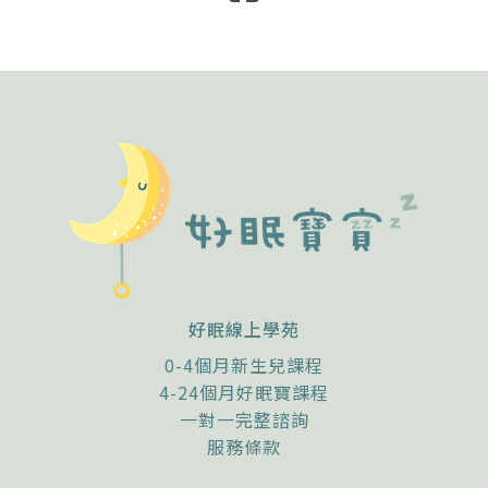
好眠線上學苑
0-4個月新生兒課程
4-24個月好眠寶課程
一對一完整諮詢
服務條款