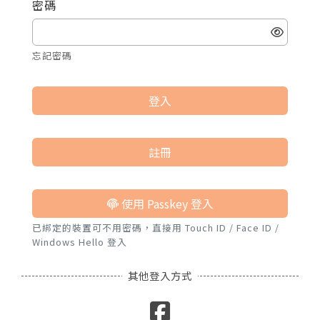
密碼
諮詢評價
忘記密碼
登入
註冊
使用 Passkey 登入
已綁定的裝置可不用密碼，直接用 Touch ID / Face ID /
Windows Hello 登入