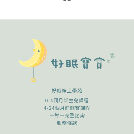
好眠線上學苑
0-4個月新生兒課程
4-24個月好眠寶課程
一對一完整諮詢
服務條款