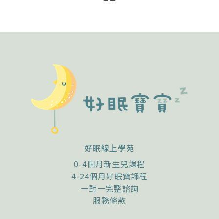
好眠線上學苑
0-4個月新生兒課程
4-24個月好眠寶課程
一對一完整諮詢
服務條款